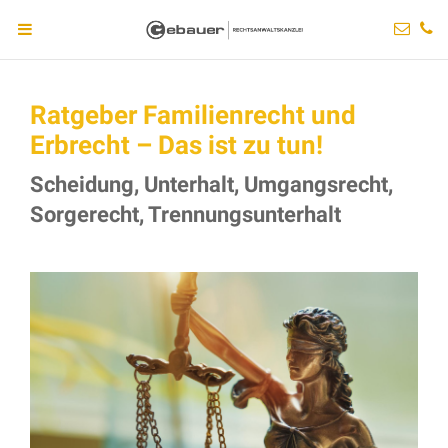
Ratgeber Familienrecht und
Erbrecht – Das ist zu tun!
Scheidung, Unterhalt, Umgangsrecht,
Sorgerecht, Trennungsunterhalt